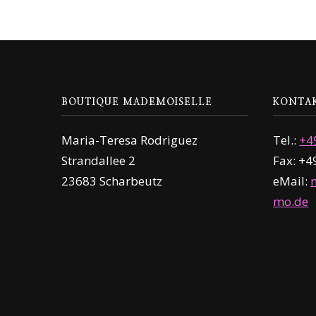
BOUTIQUE MADEMOISELLE
KONTA
Maria-Teresa Rodriguez
Tel.:
+4
Strandallee 2
Fax: +
23683 Scharbeutz
eMail:
mo.de