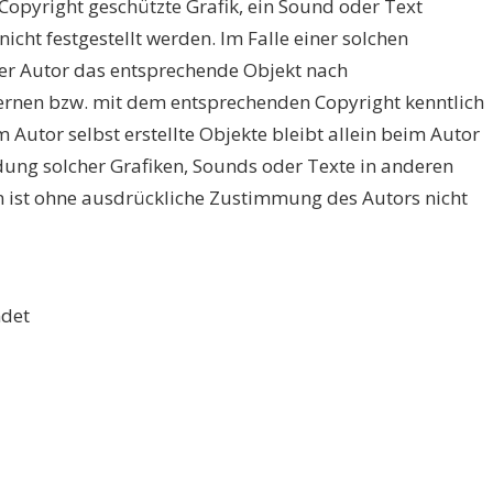
opyright geschützte Grafik, ein Sound oder Text
icht festgestellt werden. Im Falle einer solchen
er Autor das entsprechende Objekt nach
fernen bzw. mit dem entsprechenden Copyright kenntlich
 Autor selbst erstellte Objekte bleibt allein beim Autor
ndung solcher Grafiken, Sounds oder Texte in anderen
n ist ohne ausdrückliche Zustimmung des Autors nicht
ndet