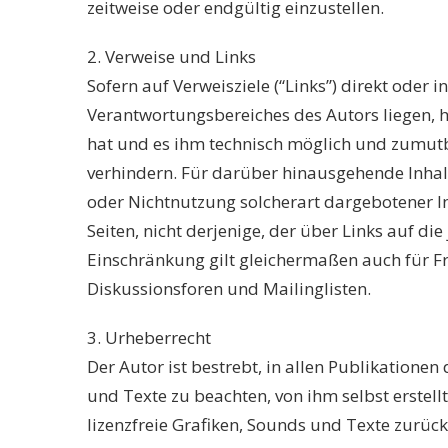
zeitweise oder endgültig einzustellen.
2. Verweise und Links
Sofern auf Verweisziele (“Links”) direkt oder 
Verantwortungsbereiches des Autors liegen, h
hat und es ihm technisch möglich und zumutba
verhindern. Für darüber hinausgehende Inhal
oder Nichtnutzung solcherart dargebotener In
Seiten, nicht derjenige, der über Links auf die
Einschränkung gilt gleichermaßen auch für F
Diskussionsforen und Mailinglisten.
3. Urheberrecht
Der Autor ist bestrebt, in allen Publikatione
und Texte zu beachten, von ihm selbst erstell
lizenzfreie Grafiken, Sounds und Texte zurück