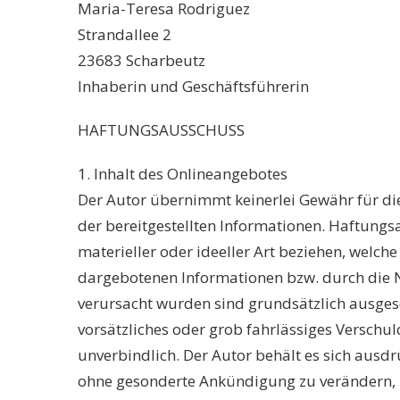
Maria-Teresa Rodriguez
Strandallee 2
23683 Scharbeutz
Inhaberin und Geschäftsführerin
HAFTUNGSAUSSCHUSS
1. Inhalt des Onlineangebotes
Der Autor übernimmt keinerlei Gewähr für die 
der bereitgestellten Informationen. Haftungs
materieller oder ideeller Art beziehen, welc
dargebotenen Informationen bzw. durch die N
verursacht wurden sind grundsätzlich ausgesc
vorsätzliches oder grob fahrlässiges Verschul
unverbindlich. Der Autor behält es sich ausdr
ohne gesonderte Ankündigung zu verändern, z