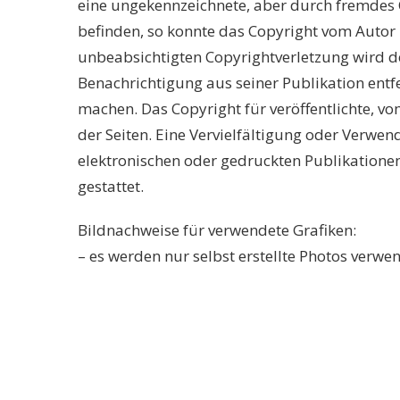
eine ungekennzeichnete, aber durch fremdes C
befinden, so konnte das Copyright vom Autor n
unbeabsichtigten Copyrightverletzung wird d
Benachrichtigung aus seiner Publikation ent
machen. Das Copyright für veröffentlichte, vom
der Seiten. Eine Vervielfältigung oder Verwe
elektronischen oder gedruckten Publikatione
gestattet.
Bildnachweise für verwendete Grafiken:
– es werden nur selbst erstellte Photos verwe