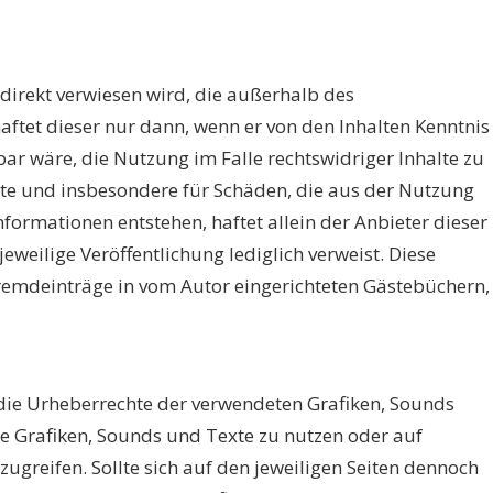
indirekt verwiesen wird, die außerhalb des
aftet dieser nur dann, wenn er von den Inhalten Kenntnis
r wäre, die Nutzung im Falle rechtswidriger Inhalte zu
te und insbesondere für Schäden, die aus der Nutzung
formationen entstehen, haftet allein der Anbieter dieser
 jeweilige Veröffentlichung lediglich verweist. Diese
remdeinträge in vom Autor eingerichteten Gästebüchern,
n die Urheberrechte der verwendeten Grafiken, Sounds
te Grafiken, Sounds und Texte zu nutzen oder auf
zugreifen. Sollte sich auf den jeweiligen Seiten dennoch