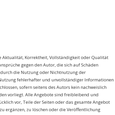
Aktualität, Korrektheit, Vollständigkeit oder Qualität
ansprüche gegen den Autor, die sich auf Schäden
he durch die Nutzung oder Nichtnutzung der
utzung fehlerhafter und unvollständiger Informationen
hlossen, sofern seitens des Autors kein nachweislich
den vorliegt. Alle Angebote sind freibleibend und
ücklich vor, Teile der Seiten oder das gesamte Angebot
u ergänzen, zu löschen oder die Veröffentlichung