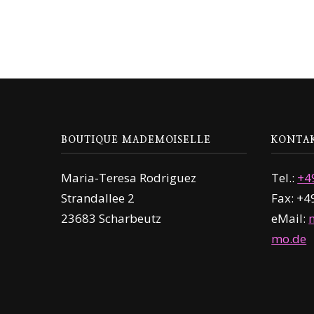
BOUTIQUE MADEMOISELLE
KONTA
Maria-Teresa Rodriguez
Tel.:
+4
Strandallee 2
Fax: +
23683 Scharbeutz
eMail:
mo.de