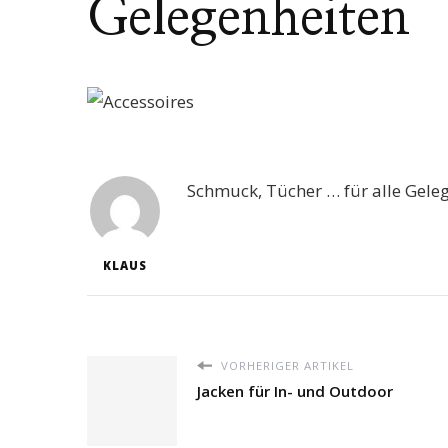
Gelegenheiten
Schmuck, Tücher … für alle Gele
KLAUS
VORHERIGER ARTIKEL
Jacken für In- und Outdoor