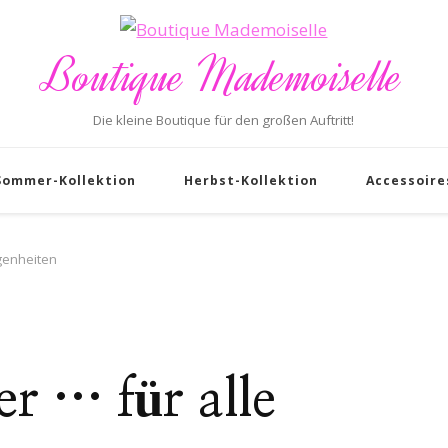
Boutique Mademoiselle
Die kleine Boutique für den großen Auftritt!
Sommer-Kollektion
Herbst-Kollektion
Accessoire
genheiten
r … für alle